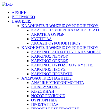
ΑΡΧΙΚΗ
ΒΙΟΓΡΑΦΙΚΟ
ΠΑΘΗΣΕΙΣ
ΚΑΛΟΗΘΕΙΣ ΠΑΘΗΣΕΙΣ ΟΥΡΟΠΟΙΗΤΙΚΟΥ
ΚΑΛΟΗΘΗΣ ΥΠΕΡΠΛΑΣΙΑ ΠΡΟΣΤΑΤΗ
ΑΚΡΑΤΕΙΑ ΟΥΡΩΝ
ΚΥΣΤΙΤΙΔΑ
ΛΙΘΙΑΣΗ ΟΥΡΟΠΟΙΗΤΙΚΟΥ
ΚΑΚΟΗΘΕΙΣ ΠΑΘΗΣΕΙΣ ΟΥΡΟΠΟΙΗΤΙΚΟΥ
ΚΑΡΚΙΝΟΣ ΑΠΟΧΕΤΕΥΤΙΚΗΣ ΜΟΙΡΑΣ
ΚΑΡΚΙΝΟΣ ΝΕΦΡΟΥ
ΚΑΡΚΙΝΟΣ ΟΡΧΕΩΣ
ΚΑΡΚΙΝΟΣ ΟΥΡΟΔΟΧΟΥ ΚΥΣΤΗΣ
ΚΑΡΚΙΝΟΣ ΠΕΟΥΣ
ΚΑΡΚΙΝΟΣ ΠΡΟΣΤΑΤΗ
ΑΝΔΡΟΛΟΓΙΚΕΣ ΠΑΘΗΣΕΙΣ
ΑΝΔΡΙΚΗ ΥΠΟΓΟΝΙΜΟΤΗΤΑ
ΕΠΙΔΙΔΥΜΙΤΙΔΑ
ΚΙΡΣΟΚΗΛΗ
ΝΟΣΟΣ PEYRONIE
ΟΥΡΗΘΡΙΤΙΔΑ
ΠΡΟΣΤΑΤΙΤΙΔΑ
ΠΡΟΩΡΗ ΕΚΣΠΕΡΜΑΤΩΣΗ