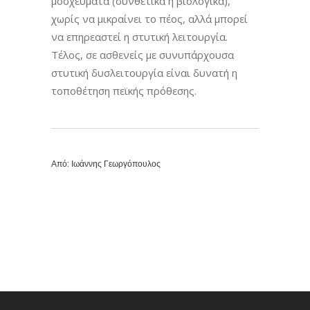
μοσχεύματα (συνθετικά ή βιολογικά),
χωρίς να μικραίνει το πέος, αλλά μπορεί
να επηρεαστεί η στυτική λειτουργία.
Τέλος, σε ασθενείς με συνυπάρχουσα
στυτική δυσλειτουργία είναι δυνατή η
τοποθέτηση πεϊκής πρόθεσης.
Από:
Ιωάννης Γεωργόπουλος