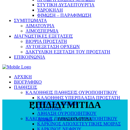
ΣΤΥΤΙΚΗ ΔΥΣΛΕΙΤΟΥΡΓΙΑ
ΥΔΡΟΚΗΛΗ
ΦΙΜΩΣΗ – ΠΑΡΑΦΙΜΩΣΗ
ΣΥΜΠΤΩΜΑΤΑ
ΑΙΜΑΤΟΥΡΙΑ
ΑΙΜΟΣΠΕΡΜΙΑ
ΔΙΑΓΝΩΣΤΙΚΕΣ ΕΞΕΤΑΣΕΙΣ
ΒΙΟΨΙΑ ΠΡΟΣΤΑΤΗ
ΑΥΤΟΕΞΕΤΑΣΗ ΟΡΧΕΩΝ
ΔΑΚΤΥΛΙΚΗ ΕΞΕΤΑΣΗ ΤΟΥ ΠΡΟΣΤΑΤΗ
ΕΠΙΚΟΙΝΩΝΙΑ
ΑΡΧΙΚΗ
ΒΙΟΓΡΑΦΙΚΟ
ΠΑΘΗΣΕΙΣ
ΚΑΛΟΗΘΕΙΣ ΠΑΘΗΣΕΙΣ ΟΥΡΟΠΟΙΗΤΙΚΟΥ
ΚΑΛΟΗΘΗΣ ΥΠΕΡΠΛΑΣΙΑ ΠΡΟΣΤΑΤΗ
ΕΠΙΔΙΔΥΜΙΤΙΔΑ
ΑΚΡΑΤΕΙΑ ΟΥΡΩΝ
ΚΥΣΤΙΤΙΔΑ
ΛΙΘΙΑΣΗ ΟΥΡΟΠΟΙΗΤΙΚΟΥ
ΚΑΚΟΗΘΕΙΣ ΠΑΘΗΣΕΙΣ ΟΥΡΟΠΟΙΗΤΙΚΟΥ
Αρχική
/
ΕΠΙΔΙΔΥΜΙΤΙΔΑ
ΚΑΡΚΙΝΟΣ ΑΠΟΧΕΤΕΥΤΙΚΗΣ ΜΟΙΡΑΣ
ΚΑΡΚΙΝΟΣ ΝΕΦΡΟΥ