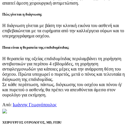
απαιτεί άμεση χειρουργική αντιμετώπιση.
Πώς γίνεται η διάγνωση;
Η διάγνωση γίνεται με βάση την κλινική εικόνα του ασθενή και
επιβεβαιώνεται με τα ευρήματα από την καλλιέργεια ούρων και το
υπερηχογράφημα οσχέου.
Ποια είναι η θεραπεία της επιδιδυμίτιδας;
Η θεραπεία της οξείας επιδιδυμίτιδας περιλαμβάνει τη χορήγηση
αντιβιοτικών για περίπου 4 εβδομάδες, τη χορήγηση
αντιφλεγμονωδών για κάποιες μέρες και την ανάρροπη θέση του
όσχεου. Πρώτα υποχωρεί ο πυρετός, μετά ο πόνος και τελευταία η
διόγκωση της επιδιδυμίδας.
Σε κάθε περίπτωση, πάντως, διόγκωσης του οσχέου και πόνου ή/
και πυρετού ο ασθενής θα πρέπει να απευθύνεται άμεσα στον
ουρολόγο για εκτίμηση.
Από:
Ιωάννης Γεωργόπουλος
Ιωάννης Γεωργόπουλος
ΧΕΙΡΟΥΡΓΟΣ ΟΥΡΟΛΟΓΟΣ, MD, FEBU