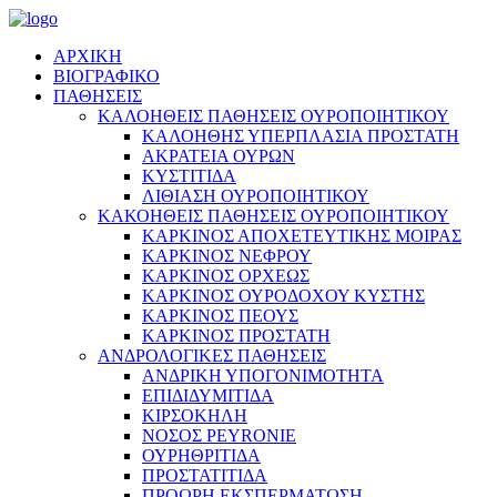
ΑΡΧΙΚΗ
ΒΙΟΓΡΑΦΙΚΟ
ΠΑΘΗΣΕΙΣ
ΚΑΛΟΗΘΕΙΣ ΠΑΘΗΣΕΙΣ ΟΥΡΟΠΟΙΗΤΙΚΟΥ
ΚΑΛΟΗΘΗΣ ΥΠΕΡΠΛΑΣΙΑ ΠΡΟΣΤΑΤΗ
ΑΚΡΑΤΕΙΑ ΟΥΡΩΝ
ΚΥΣΤΙΤΙΔΑ
ΛΙΘΙΑΣΗ ΟΥΡΟΠΟΙΗΤΙΚΟΥ
ΚΑΚΟΗΘΕΙΣ ΠΑΘΗΣΕΙΣ ΟΥΡΟΠΟΙΗΤΙΚΟΥ
ΚΑΡΚΙΝΟΣ ΑΠΟΧΕΤΕΥΤΙΚΗΣ ΜΟΙΡΑΣ
ΚΑΡΚΙΝΟΣ ΝΕΦΡΟΥ
ΚΑΡΚΙΝΟΣ ΟΡΧΕΩΣ
ΚΑΡΚΙΝΟΣ ΟΥΡΟΔΟΧΟΥ ΚΥΣΤΗΣ
ΚΑΡΚΙΝΟΣ ΠΕΟΥΣ
ΚΑΡΚΙΝΟΣ ΠΡΟΣΤΑΤΗ
ΑΝΔΡΟΛΟΓΙΚΕΣ ΠΑΘΗΣΕΙΣ
ΑΝΔΡΙΚΗ ΥΠΟΓΟΝΙΜΟΤΗΤΑ
ΕΠΙΔΙΔΥΜΙΤΙΔΑ
ΚΙΡΣΟΚΗΛΗ
ΝΟΣΟΣ PEYRONIE
ΟΥΡΗΘΡΙΤΙΔΑ
ΠΡΟΣΤΑΤΙΤΙΔΑ
ΠΡΟΩΡΗ ΕΚΣΠΕΡΜΑΤΩΣΗ