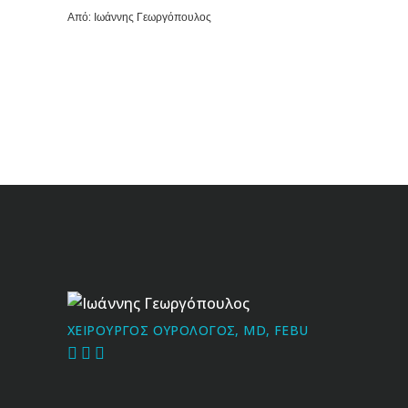
Από:
Ιωάννης Γεωργόπουλος
Ιωάννης Γεωργόπουλος
ΧΕΙΡΟΥΡΓΟΣ ΟΥΡΟΛΟΓΟΣ, MD, FEBU