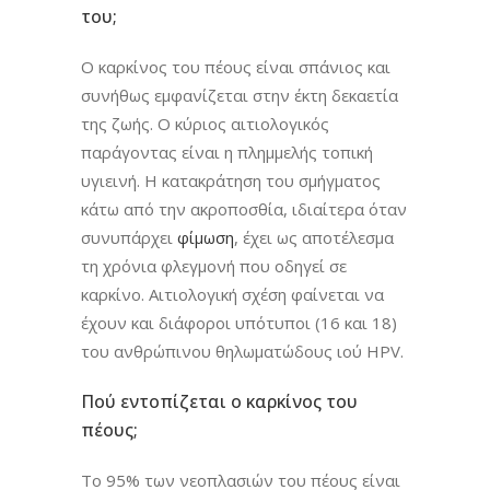
του;
Ο καρκίνος του πέους είναι σπάνιος και
συνήθως εμφανίζεται στην έκτη δεκαετία
της ζωής. Ο κύριος αιτιολογικός
παράγοντας είναι η πλημμελής τοπική
υγιεινή. Η κατακράτηση του σμήγματος
κάτω από την ακροποσθία, ιδιαίτερα όταν
συνυπάρχει
φίμωση
, έχει ως αποτέλεσμα
τη χρόνια φλεγμονή που οδηγεί σε
καρκίνο. Αιτιολογική σχέση φαίνεται να
έχουν και διάφοροι υπότυποι (16 και 18)
του ανθρώπινου θηλωματώδους ιού HPV.
Πού εντοπίζεται ο καρκίνος του
πέους;
Το 95% των νεοπλασιών του πέους είναι