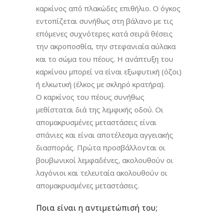
καρκίνος από πλακώδες επιθήλιο. Ο όγκος
εντοπίζεται συνήθως στη βάλανο με τις
επόμενες συχνότερες κατά σειρά θέσεις
την ακροποσθία, την στεφανιαία αύλακα
και το σώμα του πέους. Η ανάπτυξη του
καρκίνου μπορεί να είναι εξωφυτική (όζοι)
ή ελκωτική (έλκος με σκληρό κρατήρα).
Ο καρκίνος του πέους συνήθως
μεθίσταται διά της λεμφικής οδού. Οι
απομακρυσμένες μεταστάσεις είναι
σπάνιες και είναι αποτέλεσμα αγγειακής
διασποράς. Πρώτα προσβάλλονται οι
βουβωνικοί λεμφαδένες, ακολουθούν οι
λαγόνιοι και τελευταία ακολουθούν οι
απομακρυσμένες μεταστάσεις.
Ποια είναι η αντιμετώπισή του;