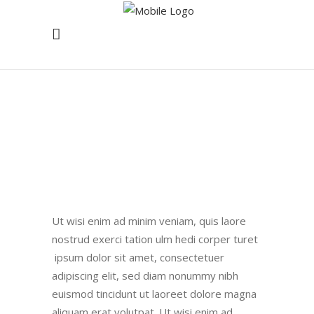
Ut wisi enim ad minim veniam, quis laore
nostrud exerci tation ulm hedi corper turet
ipsum dolor sit amet, consectetuer
adipiscing elit, sed diam nonummy nibh
euismod tincidunt ut laoreet dolore magna
aliquam erat volutpat. Ut wisi enim ad