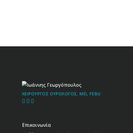
Ιωάννης Γεωργόπουλος
ΧΕΙΡΟΥΡΓΟΣ ΟΥΡΟΛΟΓΟΣ, MD, FEBU
Επικοινωνία