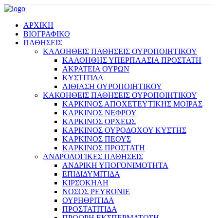
ΑΡΧΙΚΗ
ΒΙΟΓΡΑΦΙΚΟ
ΠΑΘΗΣΕΙΣ
ΚΑΛΟΗΘΕΙΣ ΠΑΘΗΣΕΙΣ ΟΥΡΟΠΟΙΗΤΙΚΟΥ
ΚΑΛΟΗΘΗΣ ΥΠΕΡΠΛΑΣΙΑ ΠΡΟΣΤΑΤΗ
ΑΚΡΑΤΕΙΑ ΟΥΡΩΝ
ΚΥΣΤΙΤΙΔΑ
ΛΙΘΙΑΣΗ ΟΥΡΟΠΟΙΗΤΙΚΟΥ
ΚΑΚΟΗΘΕΙΣ ΠΑΘΗΣΕΙΣ ΟΥΡΟΠΟΙΗΤΙΚΟΥ
ΚΑΡΚΙΝΟΣ ΑΠΟΧΕΤΕΥΤΙΚΗΣ ΜΟΙΡΑΣ
ΚΑΡΚΙΝΟΣ ΝΕΦΡΟΥ
ΚΑΡΚΙΝΟΣ ΟΡΧΕΩΣ
ΚΑΡΚΙΝΟΣ ΟΥΡΟΔΟΧΟΥ ΚΥΣΤΗΣ
ΚΑΡΚΙΝΟΣ ΠΕΟΥΣ
ΚΑΡΚΙΝΟΣ ΠΡΟΣΤΑΤΗ
ΑΝΔΡΟΛΟΓΙΚΕΣ ΠΑΘΗΣΕΙΣ
ΑΝΔΡΙΚΗ ΥΠΟΓΟΝΙΜΟΤΗΤΑ
ΕΠΙΔΙΔΥΜΙΤΙΔΑ
ΚΙΡΣΟΚΗΛΗ
ΝΟΣΟΣ PEYRONIE
ΟΥΡΗΘΡΙΤΙΔΑ
ΠΡΟΣΤΑΤΙΤΙΔΑ
ΠΡΟΩΡΗ ΕΚΣΠΕΡΜΑΤΩΣΗ