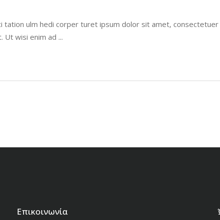
i tation ulm hedi corper turet ipsum dolor sit amet, consectetue
t. Ut wisi enim ad
Επικοινωνία