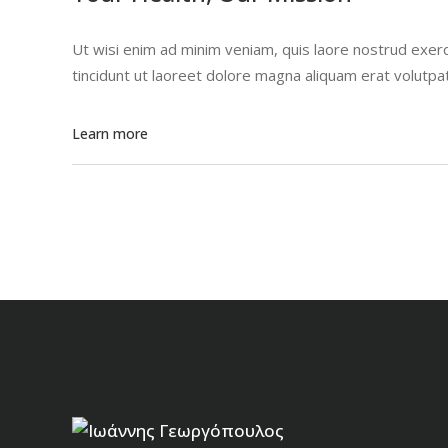
Ut wisi enim ad minim veniam, quis laore nostrud exerc
tincidunt ut laoreet dolore magna aliquam erat volutpa
Learn more
Ιωάννης Γεωργόπουλος