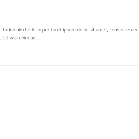
i tation ulm hedi corper turet ipsum dolor sit amet, consectetue
t. Ut wisi enim ad