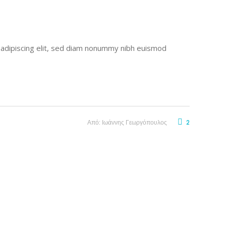
r adipiscing elit, sed diam nonummy nibh euismod
Από:
Ιωάννης Γεωργόπουλος
2