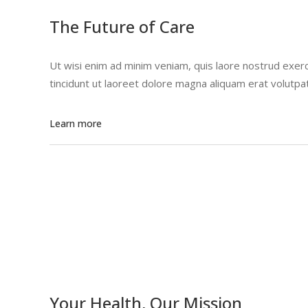
The Future of Care
Ut wisi enim ad minim veniam, quis laore nostrud exerc
tincidunt ut laoreet dolore magna aliquam erat volutpa
Learn more
Your Health, Our Mission